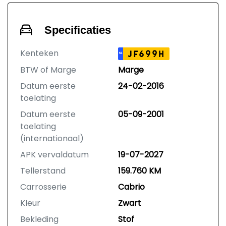
Specificaties
Kenteken
JF699H
NL
BTW of Marge
Marge
Datum eerste
24-02-2016
toelating
Datum eerste
05-09-2001
toelating
(internationaal)
APK vervaldatum
19-07-2027
Tellerstand
159.760 KM
Carrosserie
Cabrio
Kleur
Zwart
Bekleding
Stof